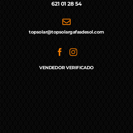
621 01 28 54
topsolar@topsolargafasdesol.com
VENDEDOR VERIFICADO