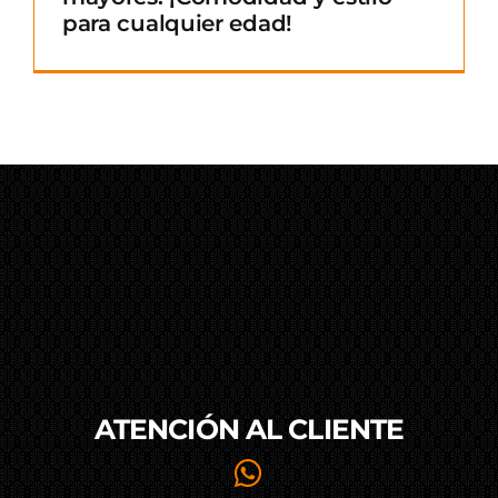
para cualquier edad!
ATENCIÓN AL
CLIENTE