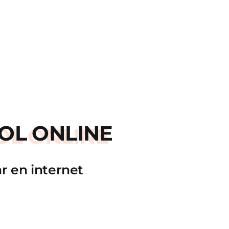
OL ONLINE
r en internet