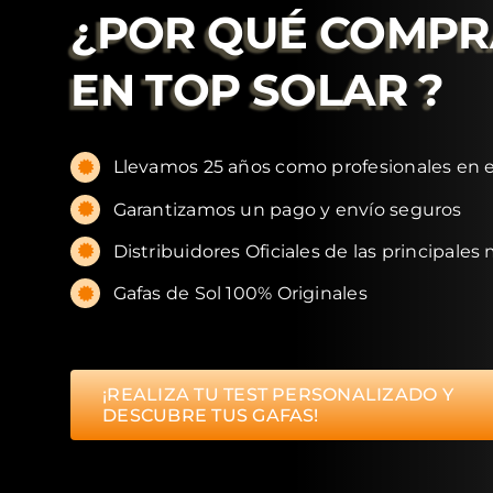
¿POR QUÉ COMP
EN
TOP SOLAR
?
Llevamos 25 años como profesionales en e
Garantizamos un pago y envío seguros
Distribuidores Oficiales de las principales
Gafas de Sol 100% Originales
¡REALIZA TU TEST PERSONALIZADO Y
DESCUBRE TUS GAFAS!