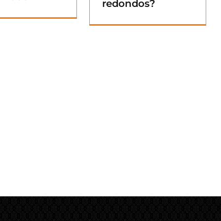
redondos?
Blog