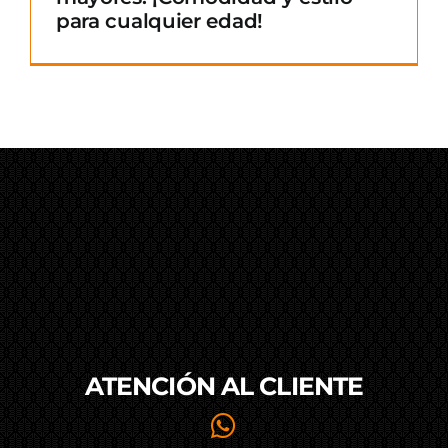
para cualquier edad!
ATENCIÓN AL
CLIENTE