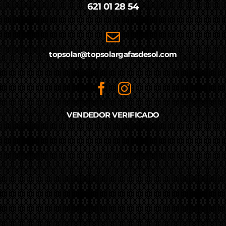
621 01 28 54
topsolar@topsolargafasdesol.com
VENDEDOR VERIFICADO