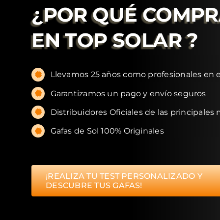
¿POR QUÉ COMP
EN
TOP SOLAR
?
Llevamos 25 años como profesionales en e
Garantizamos un pago y envío seguros
Distribuidores Oficiales de las principales
Gafas de Sol 100% Originales
¡REALIZA TU TEST PERSONALIZADO Y
DESCUBRE TUS GAFAS!