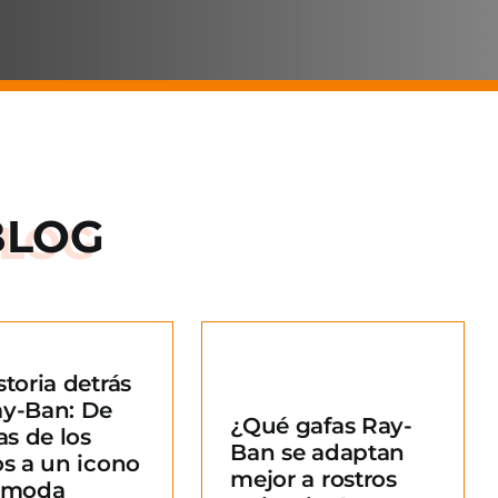
BLOG
storia detrás
Qué gafas Ray-
ay-Ban: De
¿Qué gafas Ray-
an se adaptan
as de los
Ban se adaptan
ejor a rostros
os a un icono
mejor a rostros
redondos?
a moda