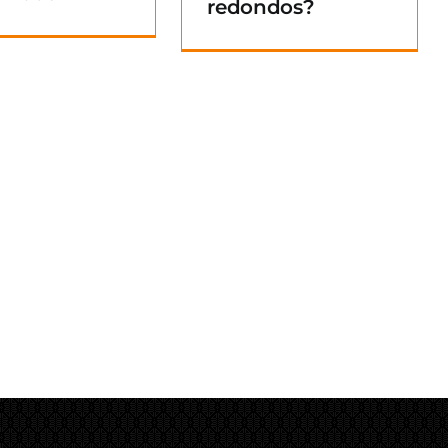
redondos?
Blog