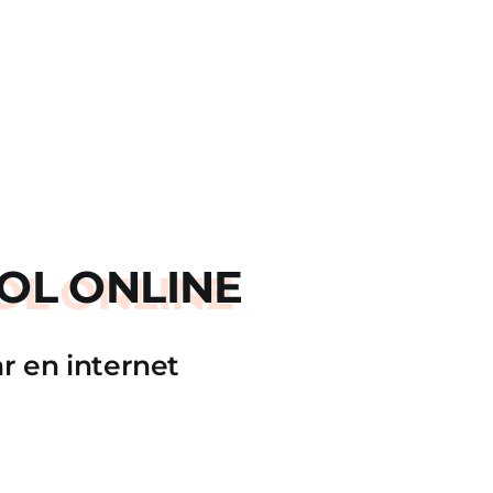
OL ONLINE
r en internet