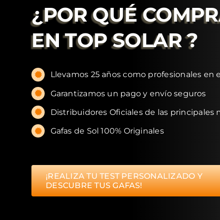
¿POR QUÉ COMP
EN
TOP SOLAR
?
Llevamos 25 años como profesionales en e
Garantizamos un pago y envío seguros
Distribuidores Oficiales de las principales
Gafas de Sol 100% Originales
¡REALIZA TU TEST PERSONALIZADO Y
DESCUBRE TUS GAFAS!