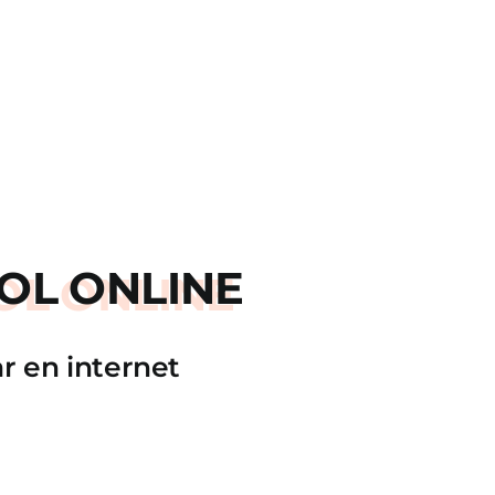
OL ONLINE
r en internet