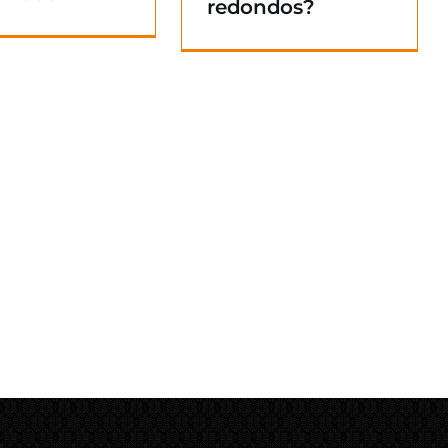
redondos?
Blog