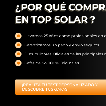
¿POR QUÉ COMP
EN
TOP SOLAR
?
Llevamos 25 años como profesionales en e
Garantizamos un pago y envío seguros
Distribuidores Oficiales de las principales
Gafas de Sol 100% Originales
¡REALIZA TU TEST PERSONALIZADO Y
DESCUBRE TUS GAFAS!