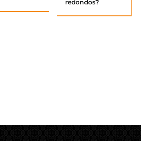
redondos?
Blog