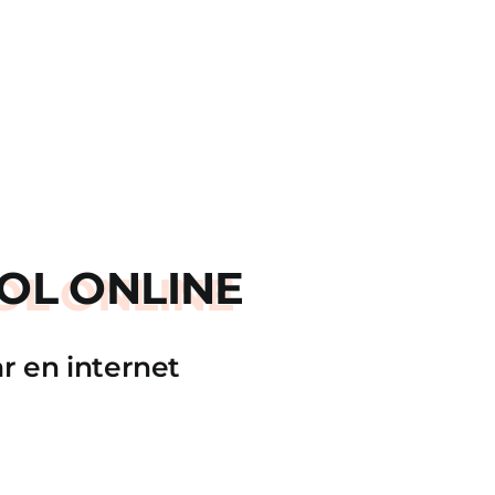
OL ONLINE
r en internet