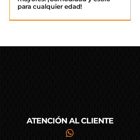
para cualquier edad!
ATENCIÓN AL
CLIENTE