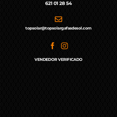
621 01 28 54
topsolar@topsolargafasdesol.com
VENDEDOR VERIFICADO