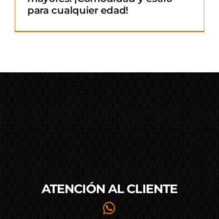
para cualquier edad!
ATENCIÓN AL
CLIENTE