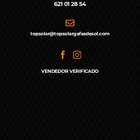
621 01 28 54
topsolar@topsolargafasdesol.com
VENDEDOR VERIFICADO