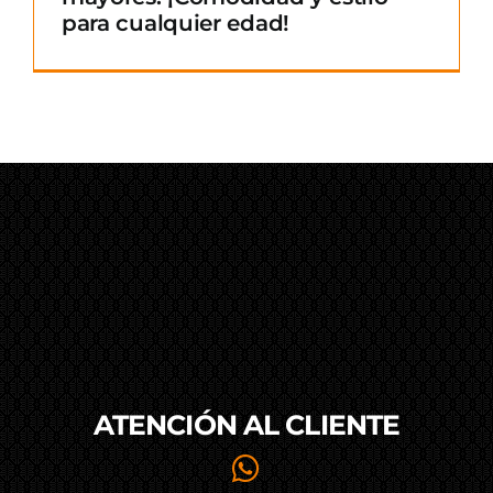
para cualquier edad!
ATENCIÓN AL
CLIENTE