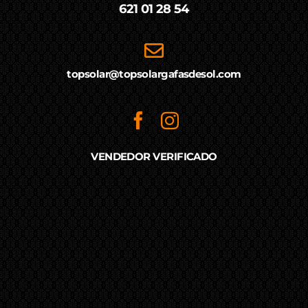
621 01 28 54
topsolar@topsolargafasdesol.com
VENDEDOR VERIFICADO