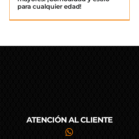
para cualquier edad!
ATENCIÓN AL
CLIENTE