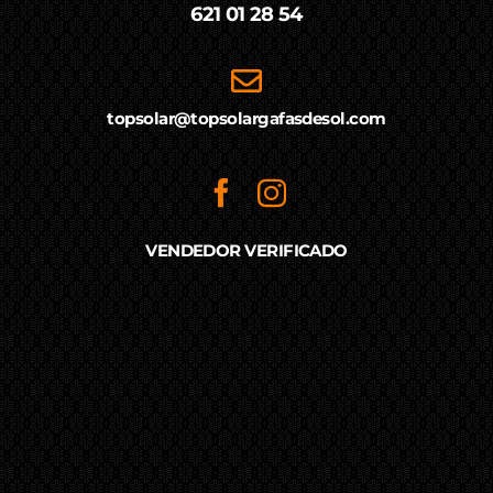
621 01 28 54
topsolar@topsolargafasdesol.com
VENDEDOR VERIFICADO