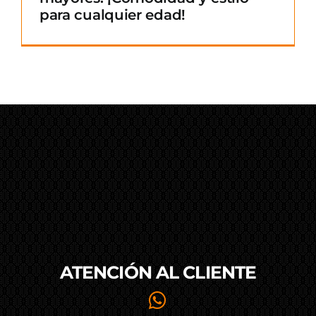
para cualquier edad!
ATENCIÓN AL
CLIENTE