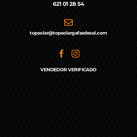
621 01 28 54
topsolar@topsolargafasdesol.com
VENDEDOR VERIFICADO