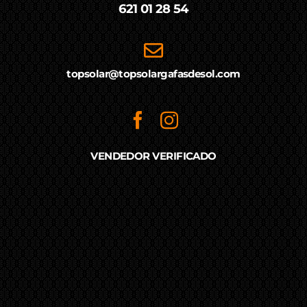
621 01 28 54
topsolar@topsolargafasdesol.com
VENDEDOR VERIFICADO