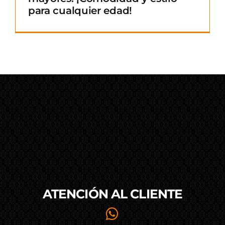
para cualquier edad!
ATENCIÓN AL
CLIENTE