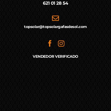
621 01 28 54
topsolar@topsolargafasdesol.com
VENDEDOR VERIFICADO