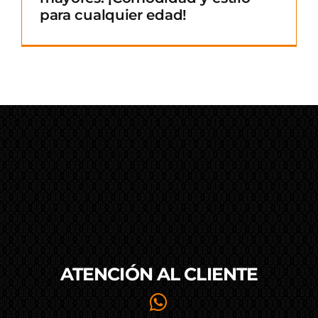
para cualquier edad!
ATENCIÓN AL
CLIENTE