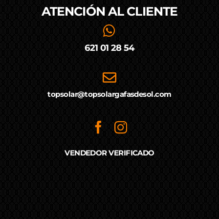
ATENCIÓN AL
CLIENTE
621 01 28 54
topsolar@topsolargafasdesol.com
VENDEDOR VERIFICADO