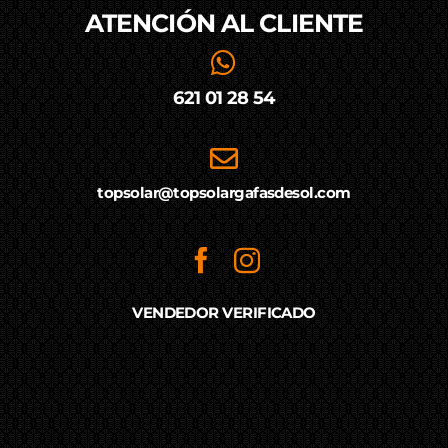
ATENCIÓN AL
CLIENTE
621 01 28 54
topsolar@topsolargafasdesol.com
VENDEDOR VERIFICADO