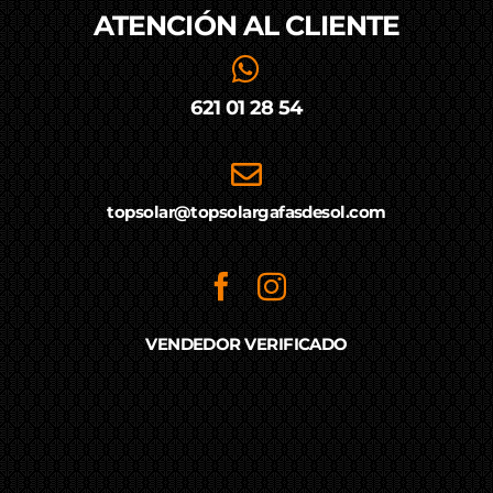
ATENCIÓN AL
CLIENTE
621 01 28 54
topsolar@topsolargafasdesol.com
VENDEDOR VERIFICADO