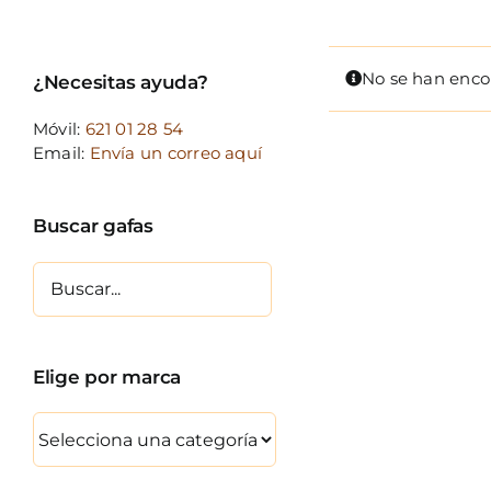
No se han enco
¿Necesitas ayuda?
Móvil:
621 01 28 54
Email:
Envía un correo aquí
Buscar gafas
Elige por marca