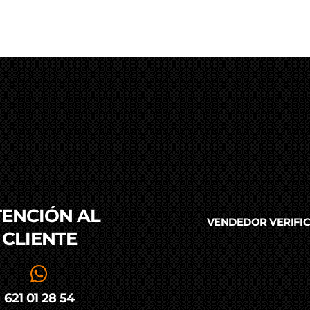
TENCIÓN AL
VENDEDOR VERIFI
CLIENTE
621 01 28 54