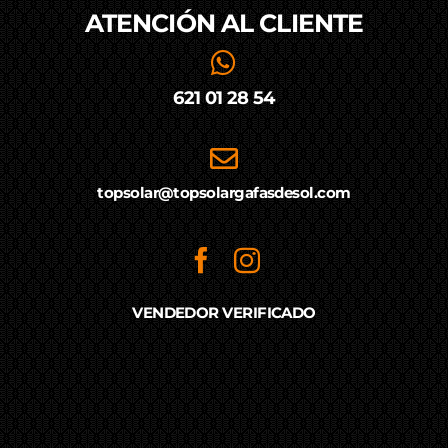
ATENCIÓN AL
CLIENTE
621 01 28 54
topsolar@topsolargafasdesol.com
VENDEDOR VERIFICADO