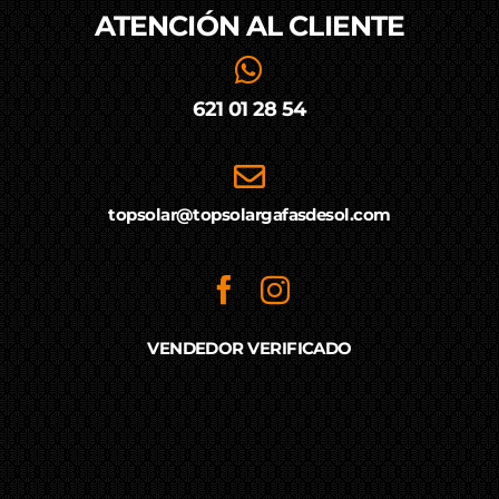
ATENCIÓN AL
CLIENTE
621 01 28 54
topsolar@topsolargafasdesol.com
VENDEDOR VERIFICADO