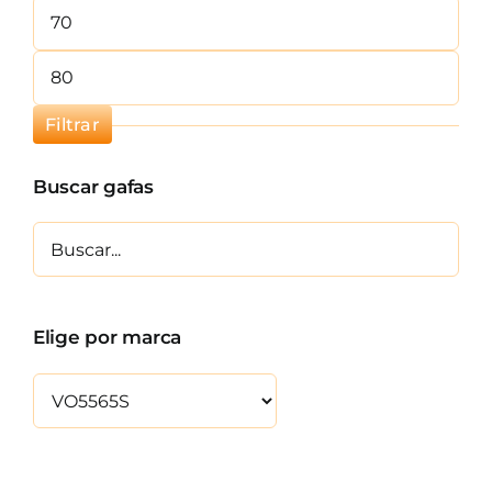
Precio
mínimo
Precio
máximo
Filtrar
Buscar gafas
Elige por marca