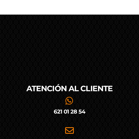
ATENCIÓN AL
CLIENTE
621 01 28 54