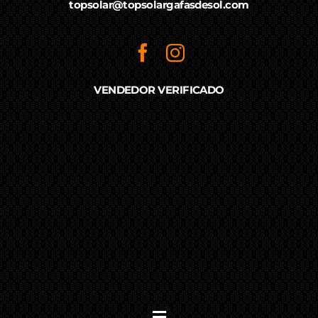
topsolar@topsolargafasdesol.com
VENDEDOR VERIFICADO