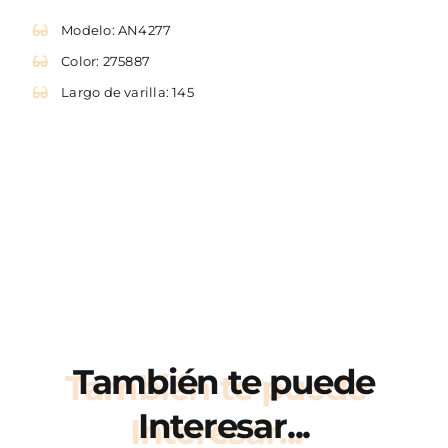
275887
cantidad
Modelo: AN4277
Color: 275887
Largo de varilla: 145
También te puede
Interesar...