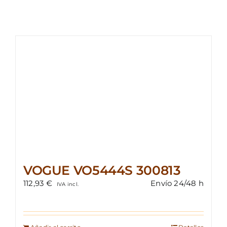
VOGUE VO5444S 300813
112,93
€
Envío 24/48 h
IVA incl.