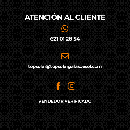
ATENCIÓN AL
CLIENTE
621 01 28 54
topsolar@topsolargafasdesol.com
VENDEDOR VERIFICADO