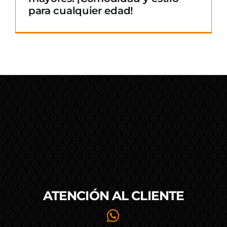
para cualquier edad!
ATENCIÓN AL
CLIENTE