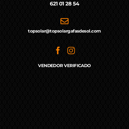
621 01 28 54
topsolar@topsolargafasdesol.com
VENDEDOR VERIFICADO