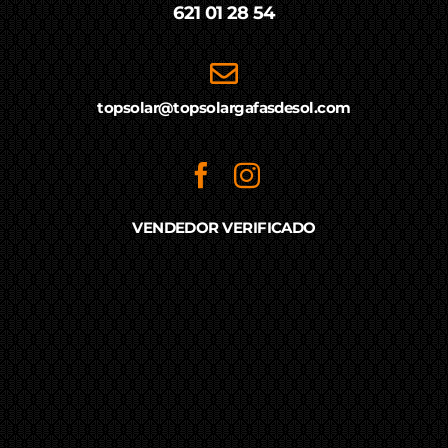
621 01 28 54
topsolar@topsolargafasdesol.com
VENDEDOR VERIFICADO