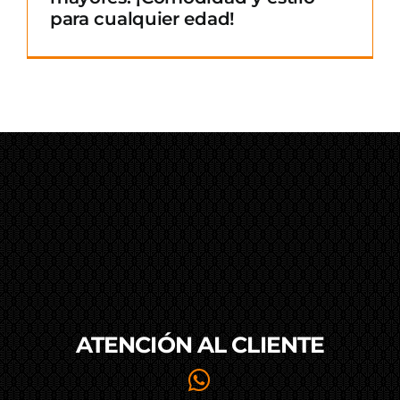
para cualquier edad!
ATENCIÓN AL
CLIENTE