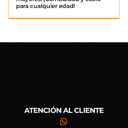
para cualquier edad!
ATENCIÓN AL
CLIENTE