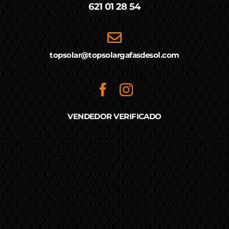
621 01 28 54
topsolar@topsolargafasdesol.com
VENDEDOR VERIFICADO