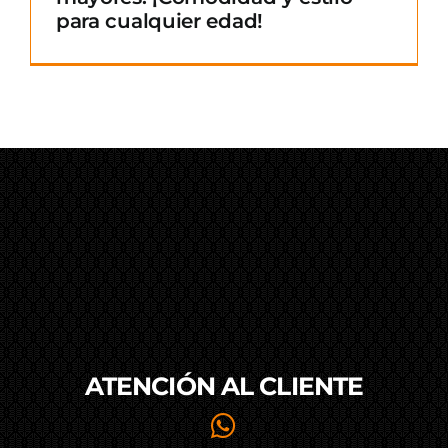
para cualquier edad!
ATENCIÓN AL
CLIENTE