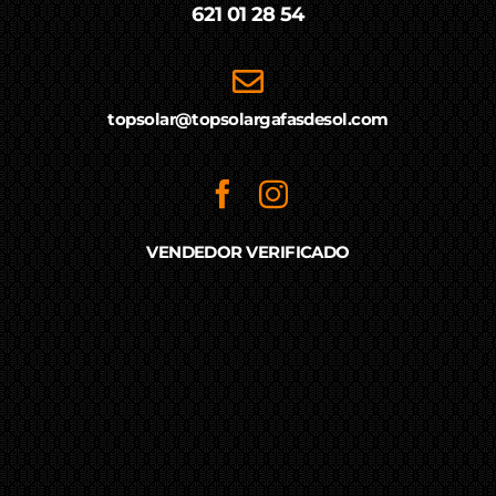
621 01 28 54
topsolar@topsolargafasdesol.com
VENDEDOR VERIFICADO