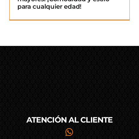
para cualquier edad!
ATENCIÓN AL
CLIENTE