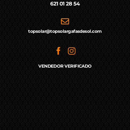
621 01 28 54
topsolar@topsolargafasdesol.com
VENDEDOR VERIFICADO