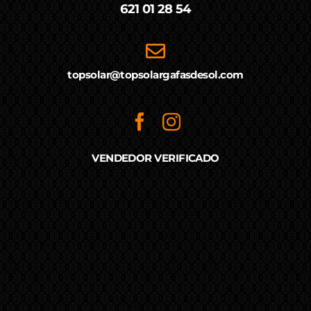
621 01 28 54
topsolar@topsolargafasdesol.com
VENDEDOR VERIFICADO