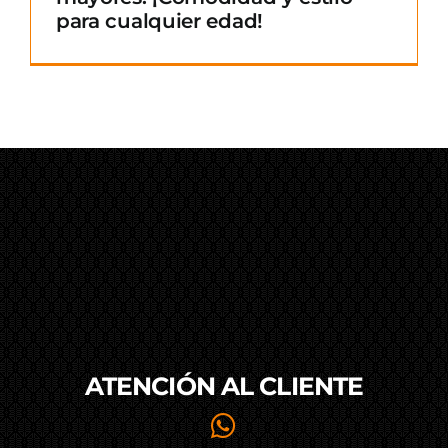
para cualquier edad!
ATENCIÓN AL
CLIENTE