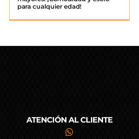
para cualquier edad!
ATENCIÓN AL
CLIENTE