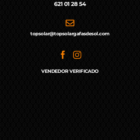
621 01 28 54
topsolar@topsolargafasdesol.com
VENDEDOR VERIFICADO