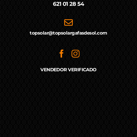
621 01 28 54
topsolar@topsolargafasdesol.com
VENDEDOR VERIFICADO