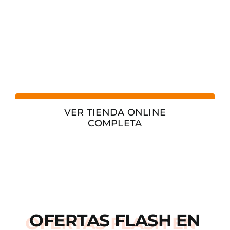
VER TIENDA ONLINE
COMPLETA
OFERTAS
FLASH
EN