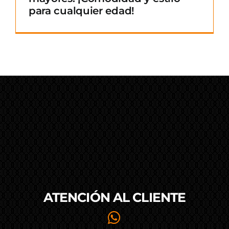
para cualquier edad!
ATENCIÓN AL
CLIENTE