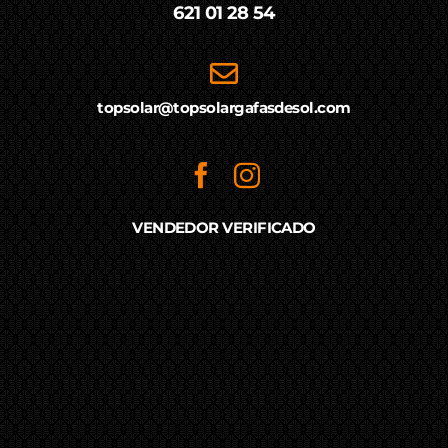
621 01 28 54
topsolar@topsolargafasdesol.com
VENDEDOR VERIFICADO