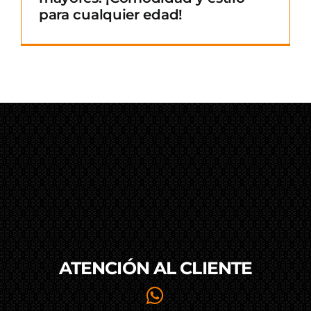
para cualquier edad!
ATENCIÓN AL
CLIENTE