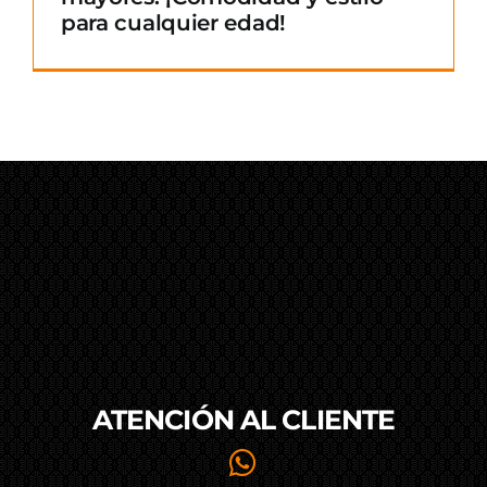
para cualquier edad!
ATENCIÓN AL
CLIENTE