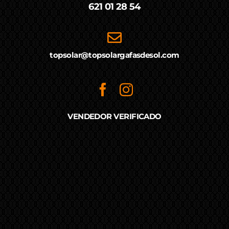
621 01 28 54
topsolar@topsolargafasdesol.com
VENDEDOR VERIFICADO