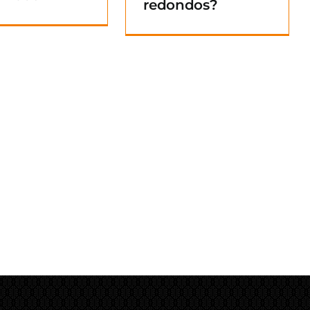
redondos?
Blog