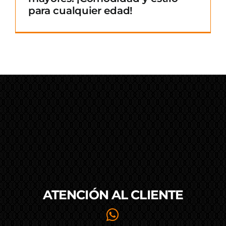
para cualquier edad!
ATENCIÓN AL
CLIENTE