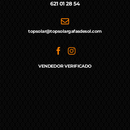
621 01 28 54
topsolar@topsolargafasdesol.com
VENDEDOR VERIFICADO