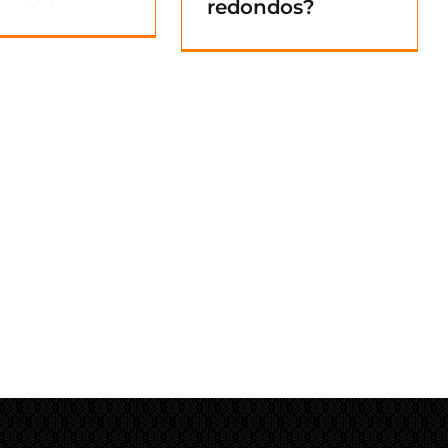
redondos?
Blog