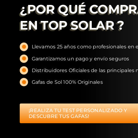
¿POR QUÉ COMP
EN
TOP SOLAR
?
Llevamos 25 años como profesionales en e
Garantizamos un pago y envío seguros
Distribuidores Oficiales de las principales
Gafas de Sol 100% Originales
¡REALIZA TU TEST PERSONALIZADO Y
DESCUBRE TUS GAFAS!