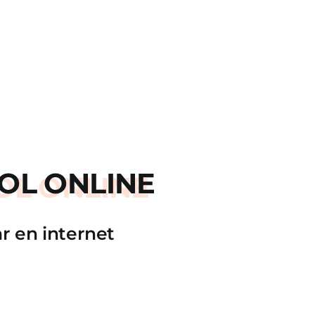
OL ONLINE
r en internet