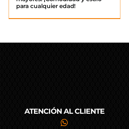
para cualquier edad!
ATENCIÓN AL
CLIENTE