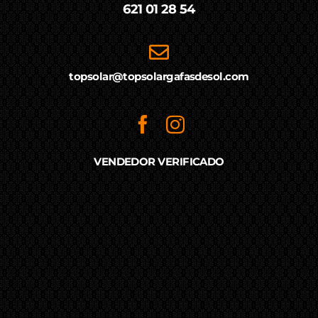
621 01 28 54
topsolar@topsolargafasdesol.com
VENDEDOR VERIFICADO