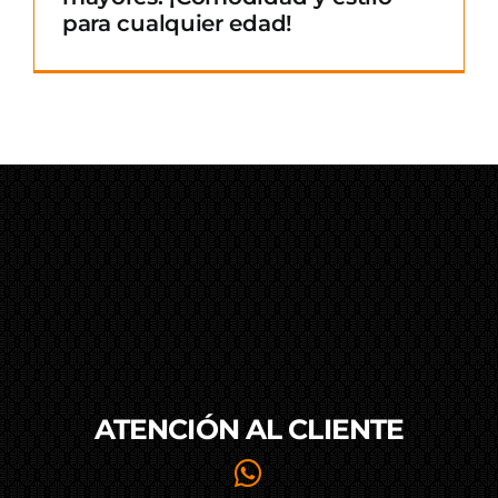
para cualquier edad!
ATENCIÓN AL
CLIENTE