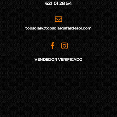
621 01 28 54
topsolar@topsolargafasdesol.com
VENDEDOR VERIFICADO