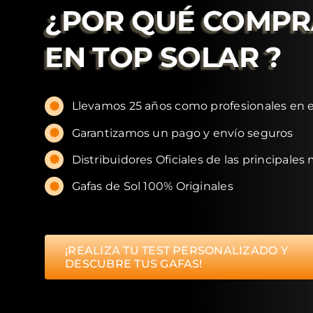
¿POR QUÉ COMP
EN
TOP SOLAR
?
Llevamos 25 años como profesionales en e
Garantizamos un pago y envío seguros
Distribuidores Oficiales de las principales
Gafas de Sol 100% Originales
¡REALIZA TU TEST PERSONALIZADO Y
DESCUBRE TUS GAFAS!