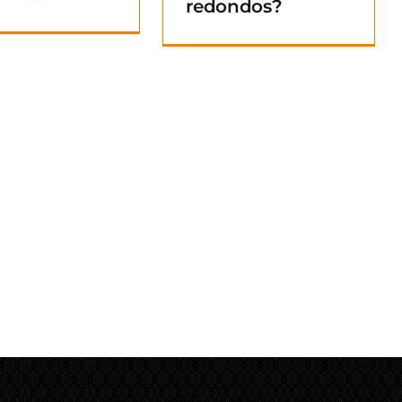
redondos?
Blog