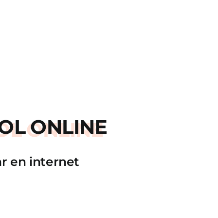
OL ONLINE
r en internet