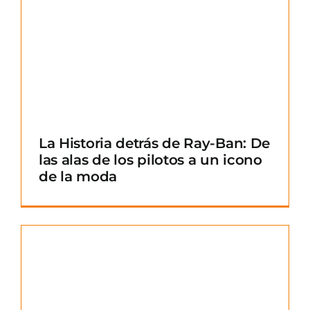
La Historia detrás de Ray-Ban: De
las alas de los pilotos a un icono
de la moda