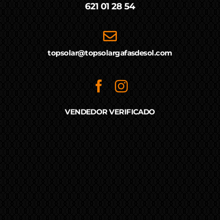
621 01 28 54
topsolar@topsolargafasdesol.com
VENDEDOR VERIFICADO