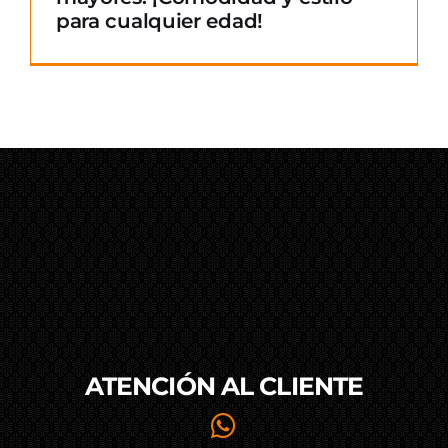
para cualquier edad!
ATENCIÓN AL
CLIENTE