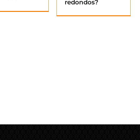
redondos?
Blog