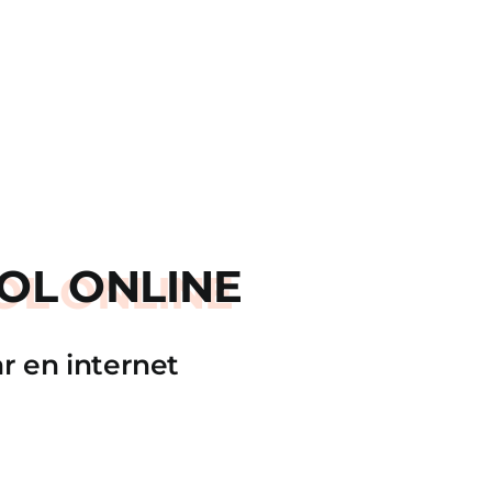
OL ONLINE
r en internet