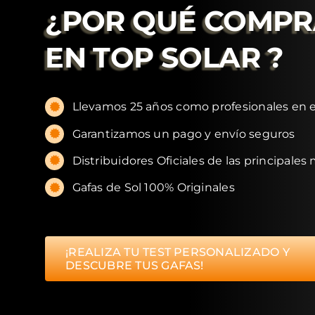
¿POR QUÉ COMP
EN
TOP SOLAR
?
Llevamos 25 años como profesionales en e
Garantizamos un pago y envío seguros
Distribuidores Oficiales de las principales
Gafas de Sol 100% Originales
¡REALIZA TU TEST PERSONALIZADO Y
DESCUBRE TUS GAFAS!