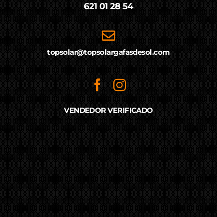
621 01 28 54
topsolar@topsolargafasdesol.com
VENDEDOR VERIFICADO