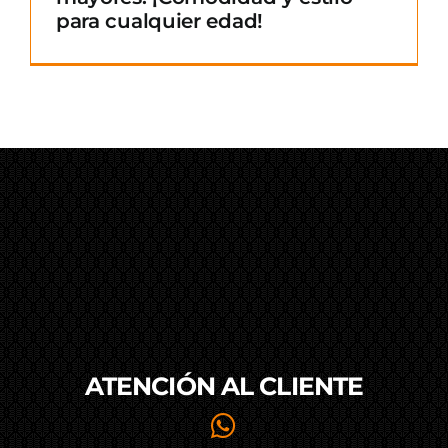
para cualquier edad!
ATENCIÓN AL
CLIENTE