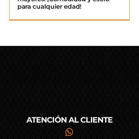
para cualquier edad!
ATENCIÓN AL
CLIENTE