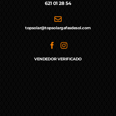
621 01 28 54
topsolar@topsolargafasdesol.com
VENDEDOR VERIFICADO