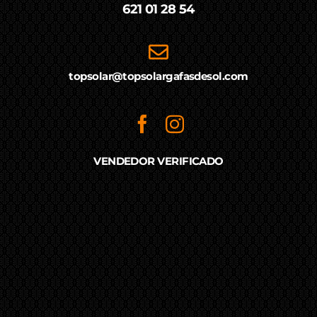
621 01 28 54
topsolar@topsolargafasdesol.com
VENDEDOR VERIFICADO