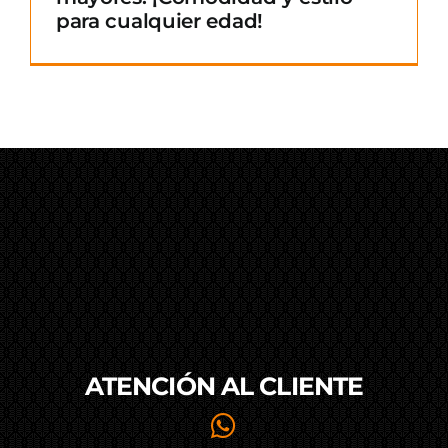
para cualquier edad!
ATENCIÓN AL
CLIENTE