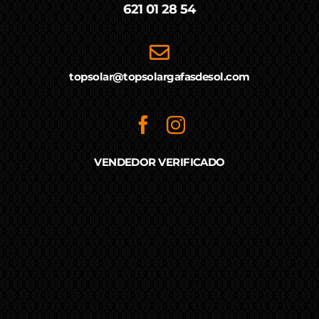
621 01 28 54
topsolar@topsolargafasdesol.com
VENDEDOR VERIFICADO