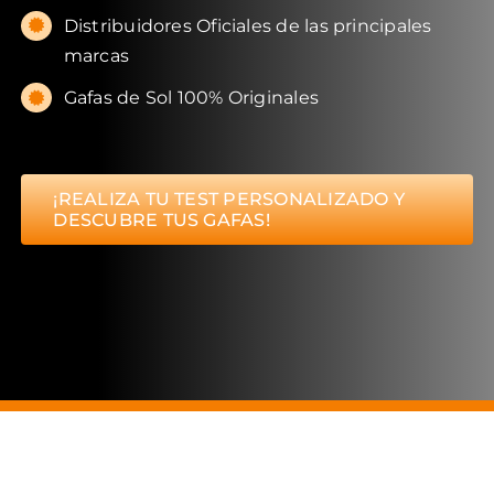
Distribuidores Oficiales de las principales
marcas
Gafas de Sol 100% Originales
¡REALIZA TU TEST PERSONALIZADO Y
DESCUBRE TUS GAFAS!