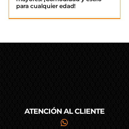
para cualquier edad!
ATENCIÓN AL
CLIENTE