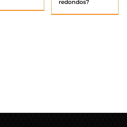
redondos?
Blog