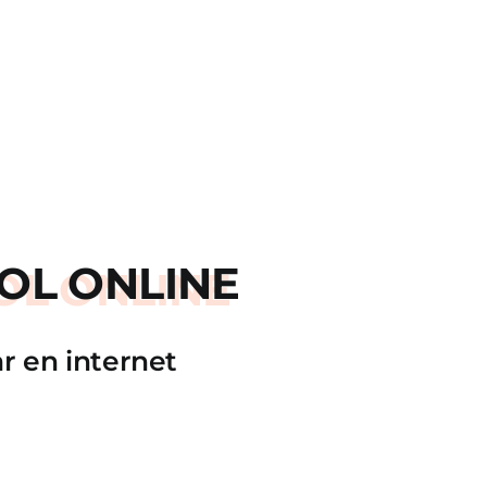
OL ONLINE
r en internet