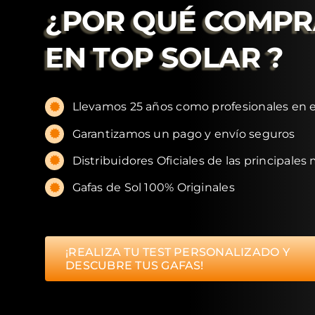
¿POR QUÉ COMP
EN
TOP SOLAR
?
Llevamos 25 años como profesionales en e
Garantizamos un pago y envío seguros
Distribuidores Oficiales de las principales
Gafas de Sol 100% Originales
¡REALIZA TU TEST PERSONALIZADO Y
DESCUBRE TUS GAFAS!