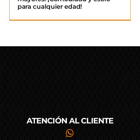
para cualquier edad!
ATENCIÓN AL
CLIENTE