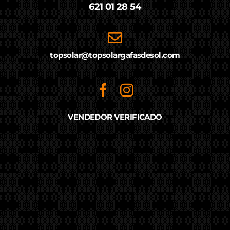
621 01 28 54
topsolar@topsolargafasdesol.com
VENDEDOR VERIFICADO