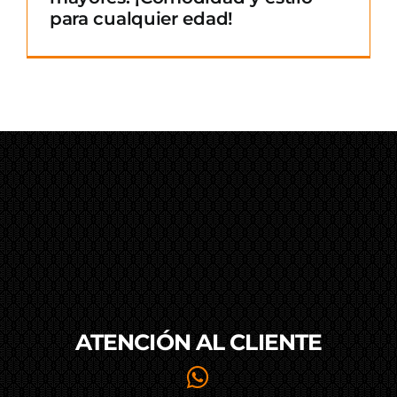
para cualquier edad!
ATENCIÓN AL
CLIENTE