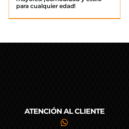
para cualquier edad!
ATENCIÓN AL
CLIENTE