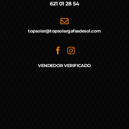
621 01 28 54
topsolar@topsolargafasdesol.com
VENDEDOR VERIFICADO