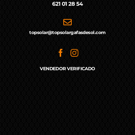
621 01 28 54
topsolar@topsolargafasdesol.com
VENDEDOR VERIFICADO