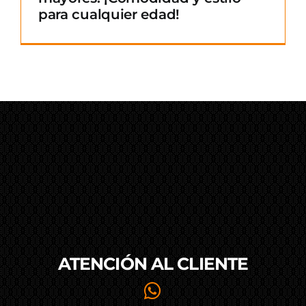
para cualquier edad!
ATENCIÓN AL
CLIENTE