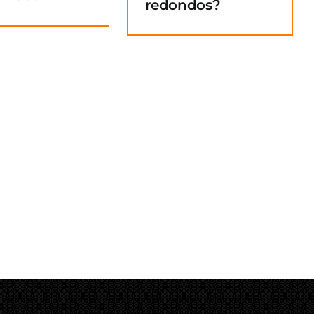
redondos?
Blog