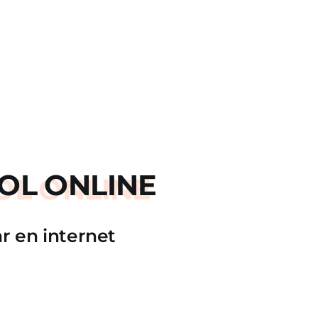
OL ONLINE
r en internet