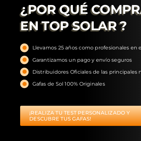
¿POR QUÉ COMP
EN
TOP SOLAR
?
Llevamos 25 años como profesionales en e
Garantizamos un pago y envío seguros
Distribuidores Oficiales de las principales
Gafas de Sol 100% Originales
¡REALIZA TU TEST PERSONALIZADO Y
DESCUBRE TUS GAFAS!