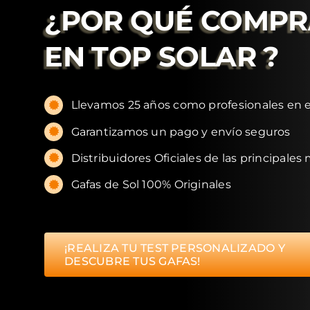
¿POR QUÉ COMP
EN
TOP SOLAR
?
Llevamos 25 años como profesionales en e
Garantizamos un pago y envío seguros
Distribuidores Oficiales de las principales
Gafas de Sol 100% Originales
¡REALIZA TU TEST PERSONALIZADO Y
DESCUBRE TUS GAFAS!