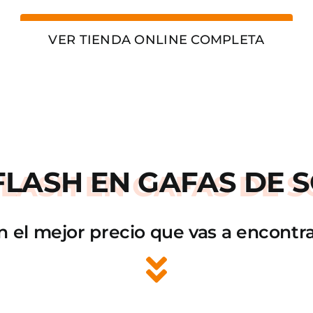
VER TIENDA ONLINE COMPLETA
FLASH
EN GAFAS DE S
n el mejor precio que vas a encontra