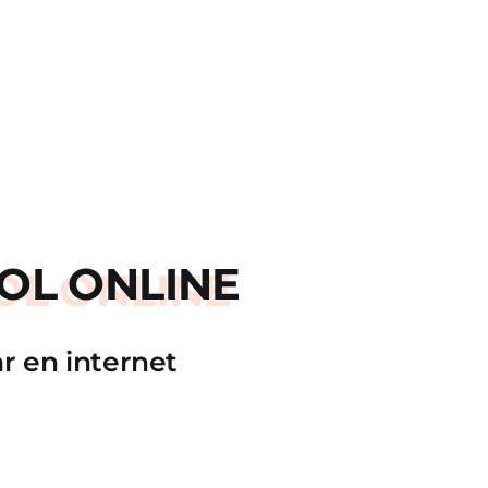
OL ONLINE
r en internet