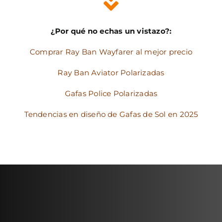
¿Por qué no echas un vistazo?:
Comprar Ray Ban Wayfarer al mejor precio
Ray Ban Aviator Polarizadas
Gafas Police Polarizadas
Tendencias en diseño de Gafas de Sol en 2025