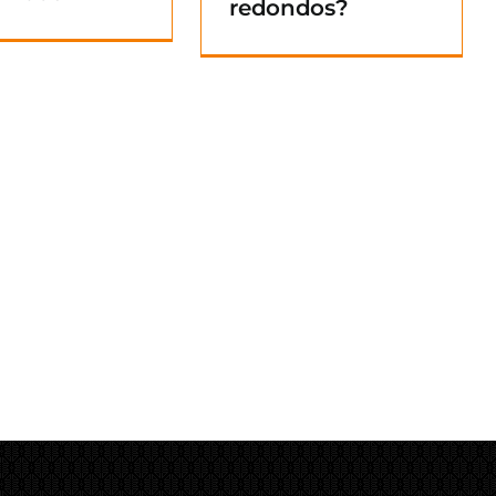
redondos?
Blog